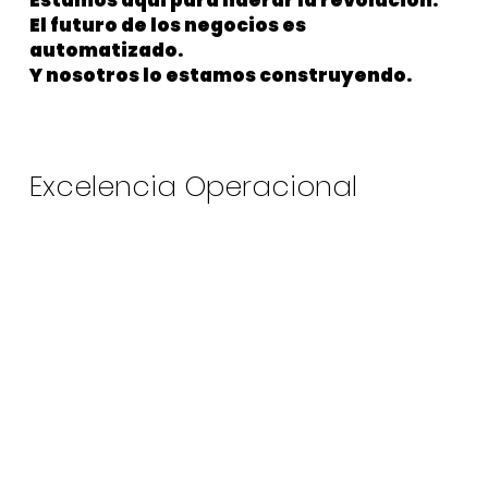
Estamos aquí para liderar la revolución.
El futuro de los negocios es
automatizado.
Y nosotros lo estamos construyendo.
Excelencia Operacional