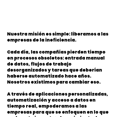
Nuestra misión es simple: liberamos a las
empresas de la ineficiencia.
Cada día, las compañías pierden tiempo
en procesos obsoletos: entrada manual
de datos, flujos de trabajo
desorganizados y tareas que deberían
haberse automatizado hace años.
Nosotros existimos para cambiar eso.
A través de aplicaciones personalizadas,
automatización y acceso a datos en
tiempo real, empoderamos a las
empresas para que se enfoquen en lo que