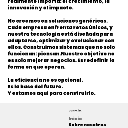
realmente importa: el crecimiento, la
innovación y el impacto.
No creemos en soluciones genéricas.
Cada empresa enfrenta retos únicos, y
nuestra tecnología está diseñada para
adaptarse, optimizar y evolucionar con
ellos. Construimos sistemas que no solo
funcionan: piensan.Nuestro objetivo no
es solo mejorar negocios. Es redefinir la
forma en que operan.
La eficiencia no es opcional.
Es la base del futuro.
Y estamos aquí para construirlo.
COMPAÑIA
Inicio
Sobre nosotros