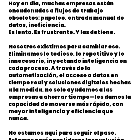
Hoy en día, muchas empresas están
encadenadas a flujos de trabajo
obsoletos: papeleo, entrada manual de
datos, ineficiencia.
Es lento. Es frustrante. Y las detiene.
Nosotros existimos para cambiar eso.
Eliminamos lo tedioso, lo repetitivo y lo
innecesario, inyectando inteligencia en
cada proceso. A través de la
automatización, el acceso a datos en
tiempo real y soluciones digitales hechas
a la medida, no solo ayudamos a las
empresas a ahorrar tiempo—les damos la
capacidad de moverse más rápido, con
mayor inteligencia y eficiencia que
nunca.
No estamos aquí para seguir el paso.