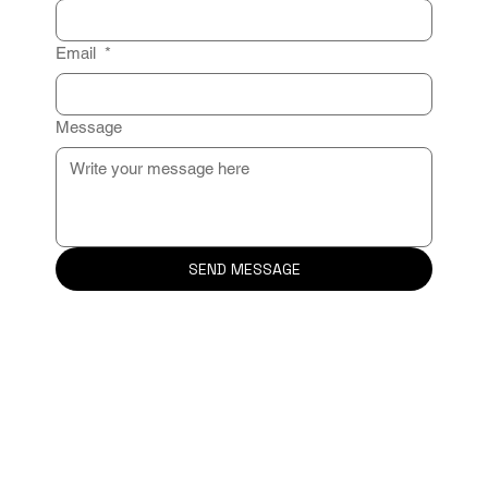
Email
*
Message
SEND MESSAGE